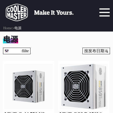
Home
电源
电源
flilte
按发布日期