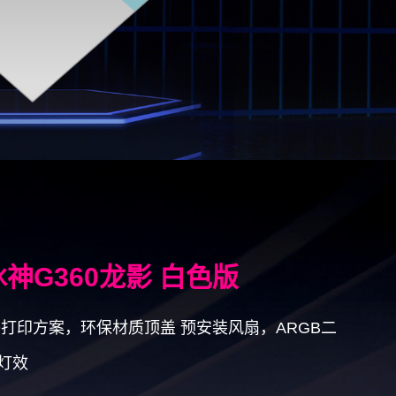
冰神G360龙影 白色版
D打印方案，环保材质顶盖 预安装风扇，ARGB二
灯效