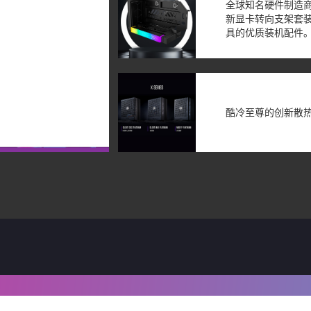
全球知名硬件制造商酷冷
新显卡转向支架套装
具的优质装机配件
酷冷至尊的创新散