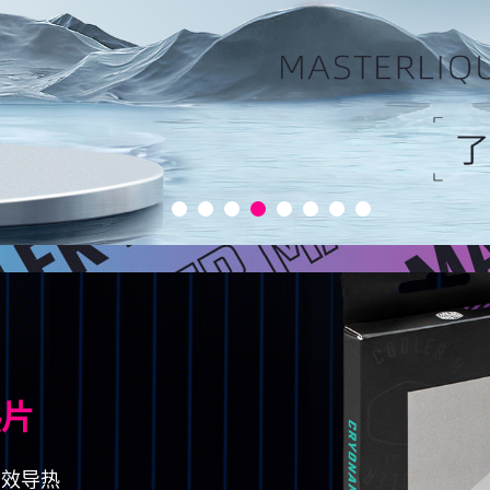
热片
高效导热