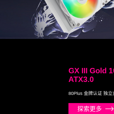
GX III Gold
ATX3.0
80Plus 金牌认证 
探索更多