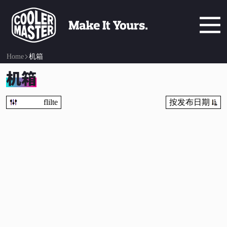
Home
机箱
机箱
flilte
按发布日期