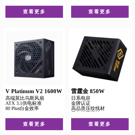
查看更多
查看更多
V Platinum V2 1600W
雷霆金 850W
高端莫比乌斯风扇
日系电容
ATX 3.1供电标准
金牌认证
80 Plus白金效率
高品质压纹线材
异色端子设计
查看更多
查看更多