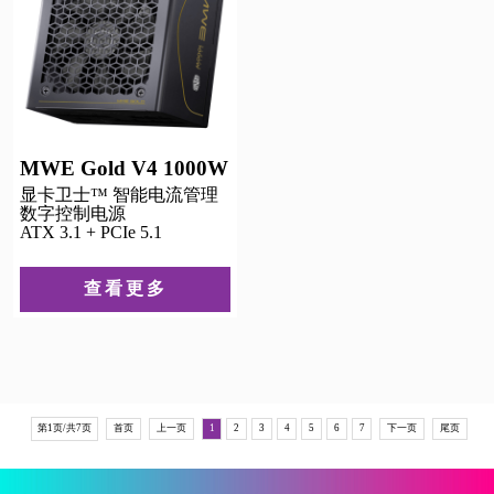
MWE Gold V4 1000W
显卡卫士™ 智能电流管理
数字控制电源
ATX 3.1 + PCIe 5.1
查看更多
第1页/共7页
首页
上一页
1
2
3
4
5
6
7
下一页
尾页