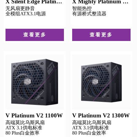
X Silent Edge Platinum 850
X Mighty Platinum 2000
无风扇更静音
智能热控
全模组ATX3.1电源
有源桥式整流器
查看更多
查看更多
V Platinum V2 1100W
V Platinum V2 1300W
高端莫比乌斯风扇
高端莫比乌斯风扇
ATX 3.1供电标准
ATX 3.1供电标准
80 Plus白金效率
80 Plus白金效率