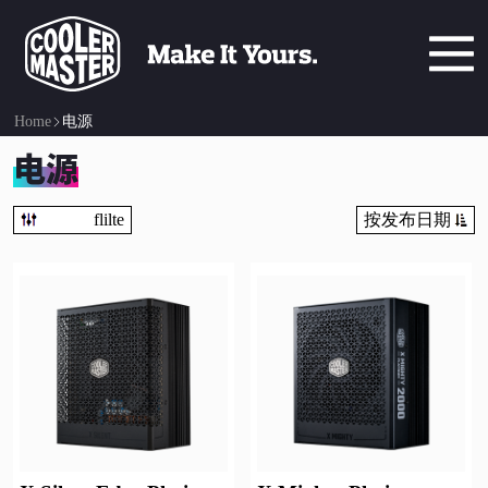
Home
电源
电源
flilte
按发布日期