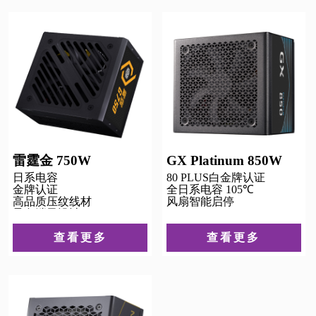
雷霆金 750W
GX Platinum 850W
日系电容
80 PLUS白金牌认证
金牌认证
全日系电容 105℃
高品质压纹线材
风扇智能启停
异色端子设计
查看更多
查看更多