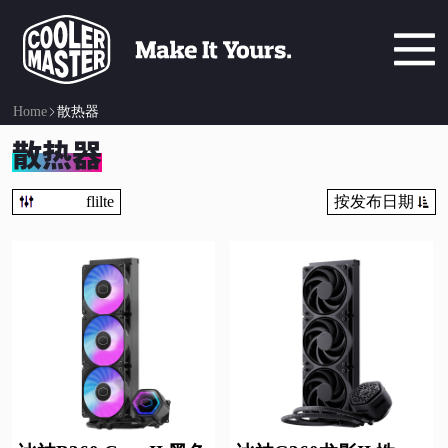
Home
散热器
散热器
flilte
按发布日期