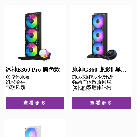
冰神B360 Pro 黑色款
冰神G360 龙影Ⅱ 黑色 LCD版
双腔体水泵
Flex-Kit模块化升级
幻彩冷头
强劲连体散热风扇
串联风扇
优化的双腔体结构
超薄型冷头
强化水冷管与防漏设计
安装简易
查看更多
查看更多