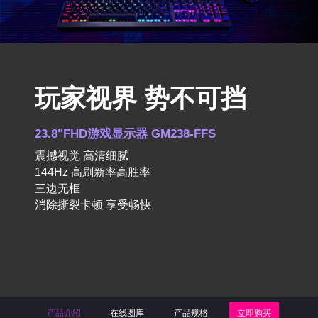
玩家视界 势不可挡
23.8"FHD游戏显示器 GM238-FFS
震撼视觉 高清细腻
144Hz 高刷新率高胜率
三边无框
消除撕裂卡顿 享受畅快
产品介绍
在线图库
产品规格
立即购买